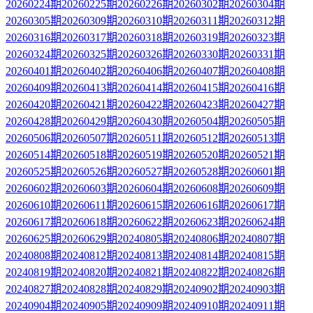
20260224期
20260225期
20260226期
20260302期
20260304期
20260305期
20260309期
20260310期
20260311期
20260312期
20260316期
20260317期
20260318期
20260319期
20260323期
20260324期
20260325期
20260326期
20260330期
20260331期
20260401期
20260402期
20260406期
20260407期
20260408期
20260409期
20260413期
20260414期
20260415期
20260416期
20260420期
20260421期
20260422期
20260423期
20260427期
20260428期
20260429期
20260430期
20260504期
20260505期
20260506期
20260507期
20260511期
20260512期
20260513期
20260514期
20260518期
20260519期
20260520期
20260521期
20260525期
20260526期
20260527期
20260528期
20260601期
20260602期
20260603期
20260604期
20260608期
20260609期
20260610期
20260611期
20260615期
20260616期
20260617期
20260617期
20260618期
20260622期
20260623期
20260624期
20260625期
20260629期
20240805期
20240806期
20240807期
20240808期
20240812期
20240813期
20240814期
20240815期
20240819期
20240820期
20240821期
20240822期
20240826期
20240827期
20240828期
20240829期
20240902期
20240903期
20240904期
20240905期
20240909期
20240910期
20240911期