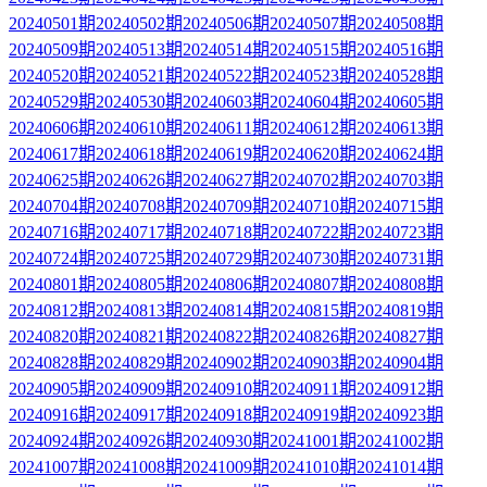
20240501期
20240502期
20240506期
20240507期
20240508期
20240509期
20240513期
20240514期
20240515期
20240516期
20240520期
20240521期
20240522期
20240523期
20240528期
20240529期
20240530期
20240603期
20240604期
20240605期
20240606期
20240610期
20240611期
20240612期
20240613期
20240617期
20240618期
20240619期
20240620期
20240624期
20240625期
20240626期
20240627期
20240702期
20240703期
20240704期
20240708期
20240709期
20240710期
20240715期
20240716期
20240717期
20240718期
20240722期
20240723期
20240724期
20240725期
20240729期
20240730期
20240731期
20240801期
20240805期
20240806期
20240807期
20240808期
20240812期
20240813期
20240814期
20240815期
20240819期
20240820期
20240821期
20240822期
20240826期
20240827期
20240828期
20240829期
20240902期
20240903期
20240904期
20240905期
20240909期
20240910期
20240911期
20240912期
20240916期
20240917期
20240918期
20240919期
20240923期
20240924期
20240926期
20240930期
20241001期
20241002期
20241007期
20241008期
20241009期
20241010期
20241014期