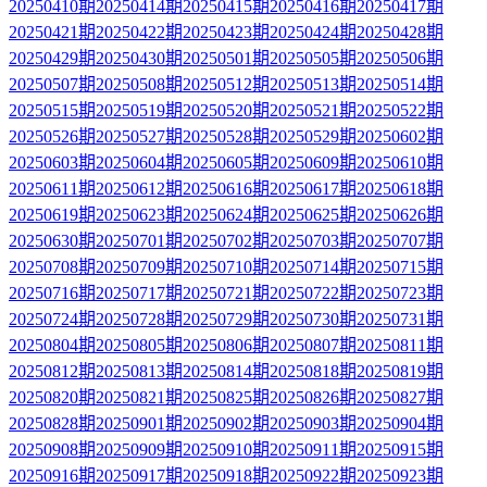
20250410期
20250414期
20250415期
20250416期
20250417期
20250421期
20250422期
20250423期
20250424期
20250428期
20250429期
20250430期
20250501期
20250505期
20250506期
20250507期
20250508期
20250512期
20250513期
20250514期
20250515期
20250519期
20250520期
20250521期
20250522期
20250526期
20250527期
20250528期
20250529期
20250602期
20250603期
20250604期
20250605期
20250609期
20250610期
20250611期
20250612期
20250616期
20250617期
20250618期
20250619期
20250623期
20250624期
20250625期
20250626期
20250630期
20250701期
20250702期
20250703期
20250707期
20250708期
20250709期
20250710期
20250714期
20250715期
20250716期
20250717期
20250721期
20250722期
20250723期
20250724期
20250728期
20250729期
20250730期
20250731期
20250804期
20250805期
20250806期
20250807期
20250811期
20250812期
20250813期
20250814期
20250818期
20250819期
20250820期
20250821期
20250825期
20250826期
20250827期
20250828期
20250901期
20250902期
20250903期
20250904期
20250908期
20250909期
20250910期
20250911期
20250915期
20250916期
20250917期
20250918期
20250922期
20250923期