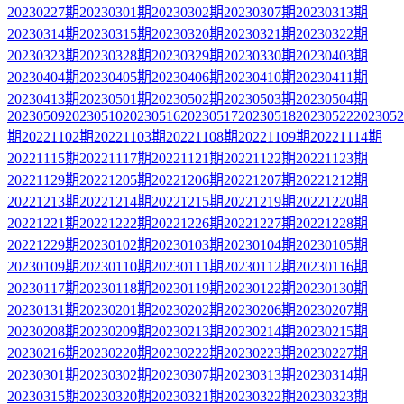
20230227期
20230301期
20230302期
20230307期
20230313期
20230314期
20230315期
20230320期
20230321期
20230322期
20230323期
20230328期
20230329期
20230330期
20230403期
20230404期
20230405期
20230406期
20230410期
20230411期
20230413期
20230501期
20230502期
20230503期
20230504期
20230509
20230510
20230516
20230517
20230518
20230522
2023052
期
20221102期
20221103期
20221108期
20221109期
20221114期
20221115期
20221117期
20221121期
20221122期
20221123期
20221129期
20221205期
20221206期
20221207期
20221212期
20221213期
20221214期
20221215期
20221219期
20221220期
20221221期
20221222期
20221226期
20221227期
20221228期
20221229期
20230102期
20230103期
20230104期
20230105期
20230109期
20230110期
20230111期
20230112期
20230116期
20230117期
20230118期
20230119期
20230122期
20230130期
20230131期
20230201期
20230202期
20230206期
20230207期
20230208期
20230209期
20230213期
20230214期
20230215期
20230216期
20230220期
20230222期
20230223期
20230227期
20230301期
20230302期
20230307期
20230313期
20230314期
20230315期
20230320期
20230321期
20230322期
20230323期