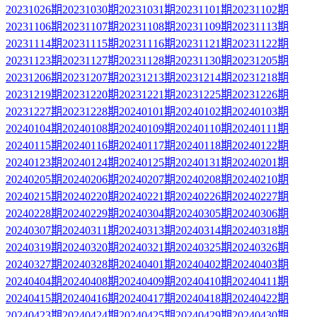
20231026期
20231030期
20231031期
20231101期
20231102期
20231106期
20231107期
20231108期
20231109期
20231113期
20231114期
20231115期
20231116期
20231121期
20231122期
20231123期
20231127期
20231128期
20231130期
20231205期
20231206期
20231207期
20231213期
20231214期
20231218期
20231219期
20231220期
20231221期
20231225期
20231226期
20231227期
20231228期
20240101期
20240102期
20240103期
20240104期
20240108期
20240109期
20240110期
20240111期
20240115期
20240116期
20240117期
20240118期
20240122期
20240123期
20240124期
20240125期
20240131期
20240201期
20240205期
20240206期
20240207期
20240208期
20240210期
20240215期
20240220期
20240221期
20240226期
20240227期
20240228期
20240229期
20240304期
20240305期
20240306期
20240307期
20240311期
20240313期
20240314期
20240318期
20240319期
20240320期
20240321期
20240325期
20240326期
20240327期
20240328期
20240401期
20240402期
20240403期
20240404期
20240408期
20240409期
20240410期
20240411期
20240415期
20240416期
20240417期
20240418期
20240422期
20240423期
20240424期
20240425期
20240429期
20240430期