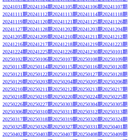
20241031期
20241104期
20241105期
20241106期
20241107期
20241111期
20241112期
20241113期
20241114期
20241118期
20241119期
20241120期
20241121期
20241125期
20241126期
20241127期
20241128期
20241202期
20241203期
20241204期
20241205期
20241209期
20241210期
20241211期
20241212期
20241216期
20241217期
20241218期
20241219期
20241223期
20241224期
20241225期
20241226期
20241230期
20250101期
20250102期
20250106期
20250107期
20250108期
20250109期
20250113期
20250114期
20250115期
20250116期
20250120期
20250121期
20250122期
20250123期
20250127期
20250128期
20250129期
20250203期
20250204期
20250205期
20250206期
20250210期
20250211期
20250212期
20250213期
20250217期
20250218期
20250219期
20250220期
20250224期
20250225期
20250226期
20250227期
20250303期
20250304期
20250305期
20250306期
20250310期
20250311期
20250312期
20250313期
20250317期
20250318期
20250319期
20250320期
20250324期
20250325期
20250326期
20250327期
20250331期
20250401期
20250402期
20250403期
20250407期
20250408期
20250409期