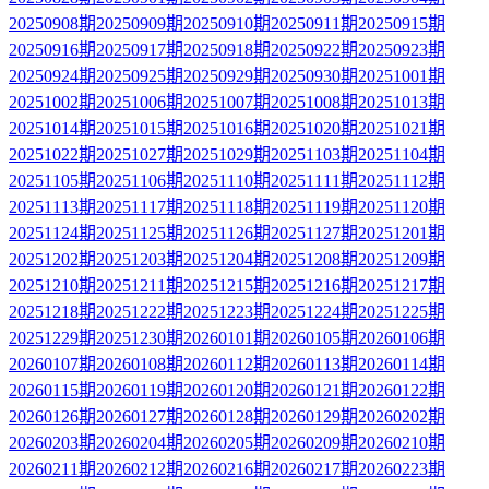
20250908期
20250909期
20250910期
20250911期
20250915期
20250916期
20250917期
20250918期
20250922期
20250923期
20250924期
20250925期
20250929期
20250930期
20251001期
20251002期
20251006期
20251007期
20251008期
20251013期
20251014期
20251015期
20251016期
20251020期
20251021期
20251022期
20251027期
20251029期
20251103期
20251104期
20251105期
20251106期
20251110期
20251111期
20251112期
20251113期
20251117期
20251118期
20251119期
20251120期
20251124期
20251125期
20251126期
20251127期
20251201期
20251202期
20251203期
20251204期
20251208期
20251209期
20251210期
20251211期
20251215期
20251216期
20251217期
20251218期
20251222期
20251223期
20251224期
20251225期
20251229期
20251230期
20260101期
20260105期
20260106期
20260107期
20260108期
20260112期
20260113期
20260114期
20260115期
20260119期
20260120期
20260121期
20260122期
20260126期
20260127期
20260128期
20260129期
20260202期
20260203期
20260204期
20260205期
20260209期
20260210期
20260211期
20260212期
20260216期
20260217期
20260223期