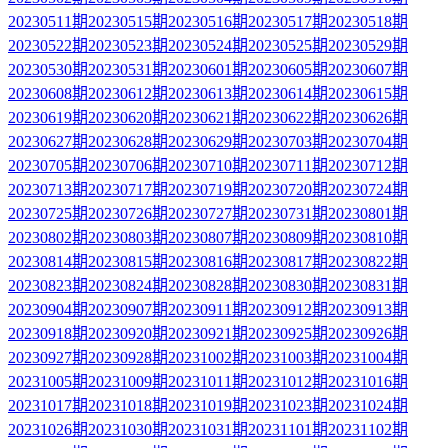
20230511期
20230515期
20230516期
20230517期
20230518期
20230522期
20230523期
20230524期
20230525期
20230529期
20230530期
20230531期
20230601期
20230605期
20230607期
20230608期
20230612期
20230613期
20230614期
20230615期
20230619期
20230620期
20230621期
20230622期
20230626期
20230627期
20230628期
20230629期
20230703期
20230704期
20230705期
20230706期
20230710期
20230711期
20230712期
20230713期
20230717期
20230719期
20230720期
20230724期
20230725期
20230726期
20230727期
20230731期
20230801期
20230802期
20230803期
20230807期
20230809期
20230810期
20230814期
20230815期
20230816期
20230817期
20230822期
20230823期
20230824期
20230828期
20230830期
20230831期
20230904期
20230907期
20230911期
20230912期
20230913期
20230918期
20230920期
20230921期
20230925期
20230926期
20230927期
20230928期
20231002期
20231003期
20231004期
20231005期
20231009期
20231011期
20231012期
20231016期
20231017期
20231018期
20231019期
20231023期
20231024期
20231026期
20231030期
20231031期
20231101期
20231102期