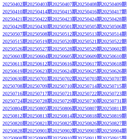
20250402期
20250403期
20250407期
20250408期
20250409期
20250410期
20250414期
20250415期
20250416期
20250417期
20250421期
20250422期
20250423期
20250424期
20250428期
20250429期
20250430期
20250501期
20250505期
20250506期
20250507期
20250508期
20250512期
20250513期
20250514期
20250515期
20250519期
20250520期
20250521期
20250522期
20250526期
20250527期
20250528期
20250529期
20250602期
20250603期
20250604期
20250605期
20250609期
20250610期
20250611期
20250612期
20250616期
20250617期
20250618期
20250619期
20250623期
20250624期
20250625期
20250626期
20250630期
20250701期
20250702期
20250703期
20250707期
20250708期
20250709期
20250710期
20250714期
20250715期
20250716期
20250717期
20250721期
20250722期
20250723期
20250724期
20250728期
20250729期
20250730期
20250731期
20250804期
20250805期
20250806期
20250807期
20250811期
20250812期
20250813期
20250814期
20250818期
20250819期
20250820期
20250821期
20250825期
20250826期
20250827期
20250828期
20250901期
20250902期
20250903期
20250904期
20250908期
20250909期
20250910期
20250911期
20250915期