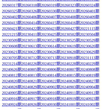
20260317期
20260318期
20260319期
20260323期
20260324期
20260325期
20260326期
20260330期
20260331期
20260401期
20260402期
20260406期
20260407期
20260408期
20260409期
20260413期
20260414期
20260415期
20260416期
20260420期
20260421期
20260422期
20260423期
20260427期
20221115期
20221215期
20230411期
20230425期
20230502期
20230504期
20230509期
20230511期
20230523期
20230525期
20230529期
20230608期
20230613期
20230614期
20230619期
20230620期
20230621期
20230622期
20230626期
20230628期
20230629期
20230705期
20230712期
20230713期
20230918期
20231113期
20231214期
20240226期
20240227期
20240228期
20240229期
20240626期
20240805期
20240806期
20240807期
20240808期
20240812期
20240813期
20240814期
20240815期
20240819期
20240820期
20240821期
20240822期
20240826期
20240827期
20240828期
20240829期
20240902期
20240903期
20240904期
20240905期
20240909期
20240910期
20240911期
20240912期
20240916期
20240917期
20240918期
20240919期
20240923期
20240924期
20240926期
20240930期
20241001期
20241002期