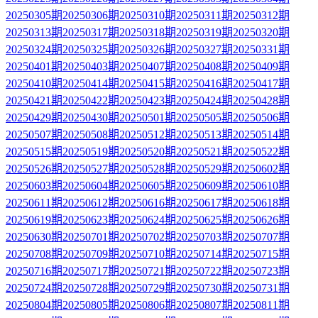
20250305期
20250306期
20250310期
20250311期
20250312期
20250313期
20250317期
20250318期
20250319期
20250320期
20250324期
20250325期
20250326期
20250327期
20250331期
20250401期
20250403期
20250407期
20250408期
20250409期
20250410期
20250414期
20250415期
20250416期
20250417期
20250421期
20250422期
20250423期
20250424期
20250428期
20250429期
20250430期
20250501期
20250505期
20250506期
20250507期
20250508期
20250512期
20250513期
20250514期
20250515期
20250519期
20250520期
20250521期
20250522期
20250526期
20250527期
20250528期
20250529期
20250602期
20250603期
20250604期
20250605期
20250609期
20250610期
20250611期
20250612期
20250616期
20250617期
20250618期
20250619期
20250623期
20250624期
20250625期
20250626期
20250630期
20250701期
20250702期
20250703期
20250707期
20250708期
20250709期
20250710期
20250714期
20250715期
20250716期
20250717期
20250721期
20250722期
20250723期
20250724期
20250728期
20250729期
20250730期
20250731期
20250804期
20250805期
20250806期
20250807期
20250811期