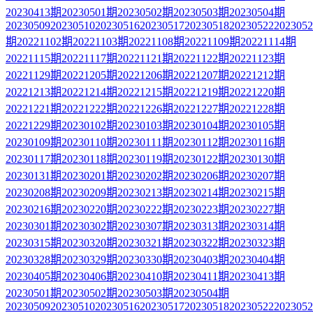
20230413期
20230501期
20230502期
20230503期
20230504期
20230509
20230510
20230516
20230517
20230518
20230522
2023052
期
20221102期
20221103期
20221108期
20221109期
20221114期
20221115期
20221117期
20221121期
20221122期
20221123期
20221129期
20221205期
20221206期
20221207期
20221212期
20221213期
20221214期
20221215期
20221219期
20221220期
20221221期
20221222期
20221226期
20221227期
20221228期
20221229期
20230102期
20230103期
20230104期
20230105期
20230109期
20230110期
20230111期
20230112期
20230116期
20230117期
20230118期
20230119期
20230122期
20230130期
20230131期
20230201期
20230202期
20230206期
20230207期
20230208期
20230209期
20230213期
20230214期
20230215期
20230216期
20230220期
20230222期
20230223期
20230227期
20230301期
20230302期
20230307期
20230313期
20230314期
20230315期
20230320期
20230321期
20230322期
20230323期
20230328期
20230329期
20230330期
20230403期
20230404期
20230405期
20230406期
20230410期
20230411期
20230413期
20230501期
20230502期
20230503期
20230504期
20230509
20230510
20230516
20230517
20230518
20230522
2023052