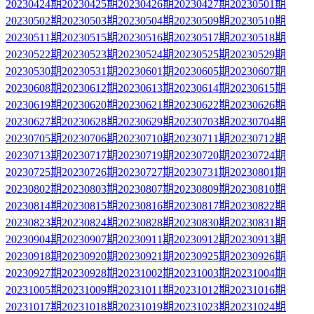
20230424期
20230425期
20230426期
20230427期
20230501期
20230502期
20230503期
20230504期
20230509期
20230510期
20230511期
20230515期
20230516期
20230517期
20230518期
20230522期
20230523期
20230524期
20230525期
20230529期
20230530期
20230531期
20230601期
20230605期
20230607期
20230608期
20230612期
20230613期
20230614期
20230615期
20230619期
20230620期
20230621期
20230622期
20230626期
20230627期
20230628期
20230629期
20230703期
20230704期
20230705期
20230706期
20230710期
20230711期
20230712期
20230713期
20230717期
20230719期
20230720期
20230724期
20230725期
20230726期
20230727期
20230731期
20230801期
20230802期
20230803期
20230807期
20230809期
20230810期
20230814期
20230815期
20230816期
20230817期
20230822期
20230823期
20230824期
20230828期
20230830期
20230831期
20230904期
20230907期
20230911期
20230912期
20230913期
20230918期
20230920期
20230921期
20230925期
20230926期
20230927期
20230928期
20231002期
20231003期
20231004期
20231005期
20231009期
20231011期
20231012期
20231016期
20231017期
20231018期
20231019期
20231023期
20231024期