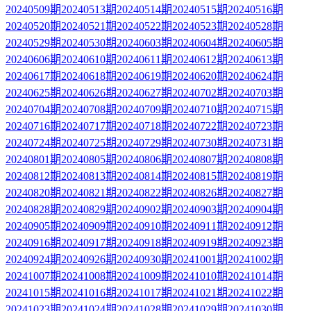
20240509期
20240513期
20240514期
20240515期
20240516期
20240520期
20240521期
20240522期
20240523期
20240528期
20240529期
20240530期
20240603期
20240604期
20240605期
20240606期
20240610期
20240611期
20240612期
20240613期
20240617期
20240618期
20240619期
20240620期
20240624期
20240625期
20240626期
20240627期
20240702期
20240703期
20240704期
20240708期
20240709期
20240710期
20240715期
20240716期
20240717期
20240718期
20240722期
20240723期
20240724期
20240725期
20240729期
20240730期
20240731期
20240801期
20240805期
20240806期
20240807期
20240808期
20240812期
20240813期
20240814期
20240815期
20240819期
20240820期
20240821期
20240822期
20240826期
20240827期
20240828期
20240829期
20240902期
20240903期
20240904期
20240905期
20240909期
20240910期
20240911期
20240912期
20240916期
20240917期
20240918期
20240919期
20240923期
20240924期
20240926期
20240930期
20241001期
20241002期
20241007期
20241008期
20241009期
20241010期
20241014期
20241015期
20241016期
20241017期
20241021期
20241022期
20241023期
20241024期
20241028期
20241029期
20241030期