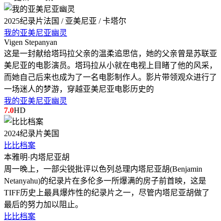
2025
纪录片
法国 / 亚美尼亚 / 卡塔尔
我的亚美尼亚幽灵
Vigen Stepanyan
这是一封献给塔玛拉父亲的温柔追思信，她的父亲曾是苏联亚
美尼亚的电影演员。塔玛拉从小就在电视上目睹了他的风采，
而她自己后来也成为了一名电影制作人。影片带领观众进行了
一场迷人的梦游，穿越亚美尼亚电影历史的
我的亚美尼亚幽灵
7.0
HD
2024
纪录片
美国
比比档案
本雅明·内塔尼亚胡
周一晚上，一部尖锐批评以色列总理内塔尼亚胡(Benjamin
Netanyahu)的纪录片在多伦多一所爆满的房子前首映，这是
TIFF历史上最具爆炸性的纪录片之一，尽管内塔尼亚胡做了
最后的努力加以阻止。
比比档案