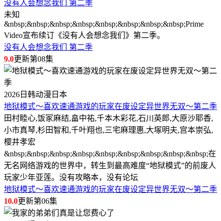
没有人会想念我们 第二季
未知
&nbsp;&nbsp;&nbsp;&nbsp;&nbsp;&nbsp;&nbsp;&nbsp;Prime
Video宣布续订《没有人会想念我们》第二季。
没有人会想念我们 第二季
9.0
更新第08集
2026
日韩动漫
日本
地狱模式～喜欢速通游戏的玩家在废设定异世界无双～第二季
田村睦心,饭冢麻结,畠中祐,千本木彩花,石川英郎,大原沙耶香,
小市真琴,杉田智和,千叶翔也,三宅麻理惠,大塚明夫,宫本崇弘,
樱井孝宏
&nbsp;&nbsp;&nbsp;&nbsp;&nbsp;&nbsp;&nbsp;&nbsp;&nbsp;在
无名网络游戏的世界中，转生到最高难度“地狱模式”的前废人
玩家少年亚莲。没有攻略本，没有论坛
地狱模式～喜欢速通游戏的玩家在废设定异世界无双～第二季
10.0
更新第06集