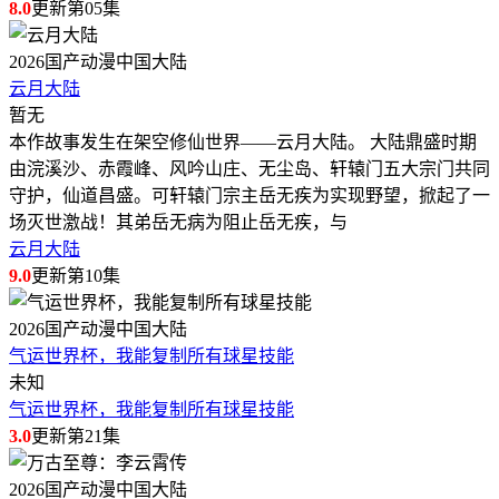
8.0
更新第05集
2026
国产动漫
中国大陆
云月大陆
暂无
本作故事发生在架空修仙世界——云月大陆。 大陆鼎盛时期
由浣溪沙、赤霞峰、风吟山庄、无尘岛、轩辕门五大宗门共同
守护，仙道昌盛。可轩辕门宗主岳无疾为实现野望，掀起了一
场灭世激战！其弟岳无病为阻止岳无疾，与
云月大陆
9.0
更新第10集
2026
国产动漫
中国大陆
气运世界杯，我能复制所有球星技能
未知
气运世界杯，我能复制所有球星技能
3.0
更新第21集
2026
国产动漫
中国大陆