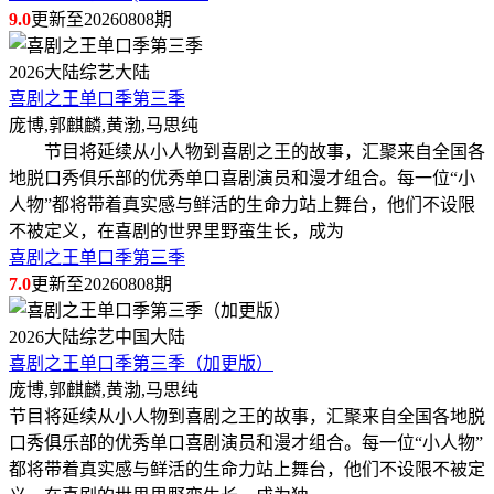
9.0
更新至20260808期
2026
大陆综艺
大陆
喜剧之王单口季第三季
庞博,郭麒麟,黄渤,马思纯
节目将延续从小人物到喜剧之王的故事，汇聚来自全国各
地脱口秀俱乐部的优秀单口喜剧演员和漫才组合。每一位“小
人物”都将带着真实感与鲜活的生命力站上舞台，他们不设限
不被定义，在喜剧的世界里野蛮生长，成为
喜剧之王单口季第三季
7.0
更新至20260808期
2026
大陆综艺
中国大陆
喜剧之王单口季第三季（加更版）
庞博,郭麒麟,黄渤,马思纯
节目将延续从小人物到喜剧之王的故事，汇聚来自全国各地脱
口秀俱乐部的优秀单口喜剧演员和漫才组合。每一位“小人物”
都将带着真实感与鲜活的生命力站上舞台，他们不设限不被定