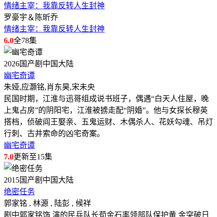
情绪主宰：我靠反转人生封神
罗豪宇＆陈昕乔
情绪主宰：我靠反转人生封神
6.0
全78集
2026
国产剧
中国大陆
幽宅奇谭
朱娅,应灏铭,肖东昊,宋未央
民国时期，江淮与迅哥组成说书班子，偶遇“白天人住屋，晚
上鬼占房”的阴阳宅，江淮被掳走配“阴婚”。他与女探长穆英
搭档，侦破阎王娶亲、五鬼运财、木偶杀人、花妖勾魂、吊灯
行刺、古井索命的凶宅奇案。
幽宅奇谭
7.0
更新至15集
2015
国产剧
中国大陆
绝密任务
郭家铭 , 林源 , 陆彭 , 候祥
剧中郭家铭饰 演的民兵队长苟金石率领部队保护黄 金突破日