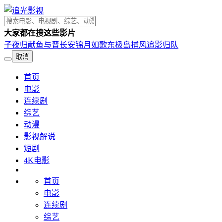
大家都在搜这些影片
子夜归
献鱼
与晋长安
锦月如歌
东极岛
捕风追影
归队
取消
首页
电影
连续剧
综艺
动漫
影视解说
短剧
4K电影
首页
电影
连续剧
综艺