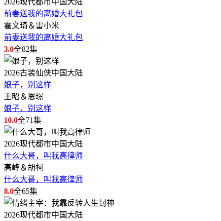
2026
现代都市
中国大陆
前妻送我的离婚大礼包
霍文琦＆雷小米
前妻送我的离婚大礼包
3.0
全82集
2026
古装仙侠
中国大陆
娘子，别这样
王昭＆恩璟
娘子，别这样
10.0
全71集
2026
现代都市
中国大陆
什么大哥，叫我高律师
高峰＆胡柯
什么大哥，叫我高律师
8.0
全65集
2026
现代都市
中国大陆