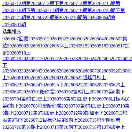
20260712期
第20260713期下
第20260714期
第20260715期
第
20260716期下
第20260717期
第20260719期
第20260720期下
第
20260721期
第20260722期
第20260730期
第20260806期
第
20260807期
选集
排序
0260507回顾
20260501
20260502
20260503
20260504
20260507集
结
20260508
20260510
20260514上
20260515
20260516
20260517加
更
20260518上
20260519
20260521
20260522
20260523
20260524
20260526
2026052
下
20260602
20260604
20260605
20260606
20260607
20260609
2026061
上
20260619
20260620
20260621
20260622超越目标上
20260623
20260624
20260625下
20260627
20260628
20260629上
20260630
20260701陪你看
20260702第8期上
20260703第8期下
20260704第8期加更上
20260705第8期加更下
20260706目标坞民
第8期下
20260708坞里陪你看
20260709第6期加更上
20260710第
9期下
20260711第9期加更上
20260712第9期加更下
20260713坞
民第9期下
20260713目标坞民第9期上
20260715坞里陪你看
20260716第10期上
20260717第10期下
20260718第10期加更上