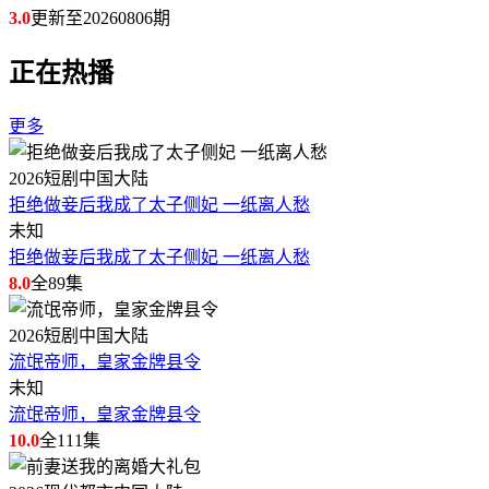
3.0
更新至20260806期
正在热播
更多
2026
短剧
中国大陆
拒绝做妾后我成了太子侧妃 一纸离人愁
未知
拒绝做妾后我成了太子侧妃 一纸离人愁
8.0
全89集
2026
短剧
中国大陆
流氓帝师，皇家金牌县令
未知
流氓帝师，皇家金牌县令
10.0
全111集