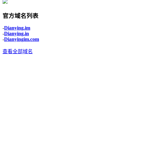
官方域名列表
-
Dianying.im
-
Dianying.in
-
Dianyingim.com
查看全部域名