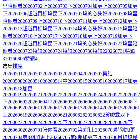
里陪你看
20260702上
20260703下
20260704加更上
20260705加更
下
20260706超越目标坞民下
20260707坞的心头好
20260708坞里
陪你看
20260709上
20260710下
20260711加更上
20260712加更下
20260713超越目标坞民下
20260714坞的心头好
20260715坞里陪
你看
20260716上
20260717下
20260718加更上
20260719加更下
20260720超越目标坞民下
20260721坞的心头好
20260722坞里陪
你看
20260723特辑
20260724特辑
20260730特辑2
20260731特辑
3
20260806特辑4
选集
排序
20260501
20260502
20260503
20260504
20260507集结
20260508
20260510
20260514中
20260515
20260516
20260517加更
20260518加更
20260519
20260521
20260522
20260523
20260524
20260525
2026052
下
20260602
20260604中
20260605
20260606
20260607
20260608下
20260609
20260611
20260612
20260613
20260614
20260615
2026061
上
20260619
20260620
20260621
2060626
20260622贺峻霖双下
20260623
20260624
20260625下
20260627
20260628
20260629下
20260630
20260701陪你看
20260702第8期上
20260703特别加更
20260704第8期加更上
20260705第8期加更下
20260706目标坞民