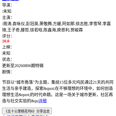
导演：
/
未知
主演：
/
周涛,袁咏仪,彭冠英,萧敬腾,方媛,阿如那,徐志胜,李雪琴,李嘉
琦,王子奇,滕哲,徐若晗,陈鑫海,庾恩利,贺峻霖
评分：
10.0
上映：
未知
状态：
更新至20260806期特辑
剧情：
节目以“城市角落”为主题，集结15位多元坞民通过21天的共同
生活与亲手建造，探索&quot;在不够理想的环境中，如何创造
理想生活&quot;的时代命题。这是一场关于城市更新，社区再
造与社交实验的&qu
详细
《五十公里桃花坞6》分享出去