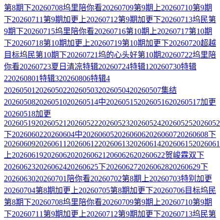
第8期下
20260708坞里陪你看
20260709第9期上
20260710第9期
下
20260711第9期加更上
20260712第9期加更下
20260713坞民第
9期下
20260715坞里陪你看
20260716第10期上
20260717第10期
下
20260718第10期加更上
20260719第10期加更下
20260720超越
目标坞民第10期下
20260721坞的心头好第10期
20260722坞里陪
你看
20260723夏日清凉特辑
20260724特辑1
20260730特辑
2
20260801特辑3
20260806特辑4
20260501
20260502
20260503
20260504
20260507集结
20260508
20260510
20260514中
20260515
20260516
20260517加更
20260518加更
20260519
20260521
20260522
20260523
20260524
20260525
2026052
下
20260602
20260604中
20260605
20260606
20260607
20260608下
20260609
20260611
20260612
20260613
20260614
20260615
2026061
上
20260619
20260620
20260621
2060626
20260622贺峻霖双下
20260623
20260624
20260625下
20260627
20260628
20260629下
20260630
20260701陪你看
20260702第8期上
20260703特别加更
20260704第8期加更上
20260705第8期加更下
20260706目标坞民
第8期下
20260708坞里陪你看
20260709第9期上
20260710第9期
下
20260711第9期加更上
20260712第9期加更下
20260713坞民第