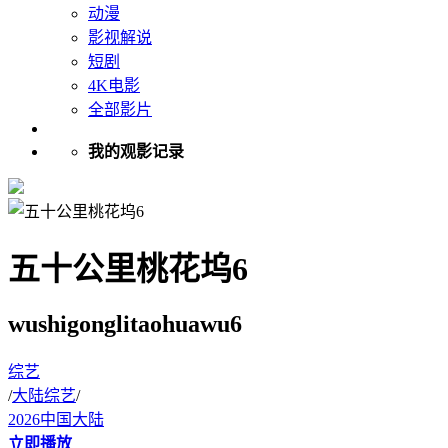
动漫
影视解说
短剧
4K电影
全部影片
我的观影记录
五十公里桃花坞6
wushigonglitaohuawu6
综艺
/
大陆综艺
/
2026
中国大陆
立即播放