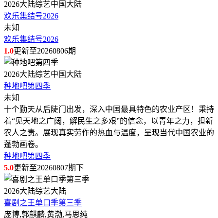
2026
大陆综艺
中国大陆
欢乐集结号2026
未知
欢乐集结号2026
1.0
更新至20260806期
2026
大陆综艺
中国大陆
种地吧第四季
未知
十个勤天从后陡门出发，深入中国最具特色的农业产区！秉持
着“见天地之广阔，解民生之多艰”的信念，以青年之力，担新
农人之责。展现真实劳作的热血与温度，呈现当代中国农业的
蓬勃画卷。
种地吧第四季
5.0
更新至20260807期下
2026
大陆综艺
大陆
喜剧之王单口季第三季
庞博,郭麒麟,黄渤,马思纯