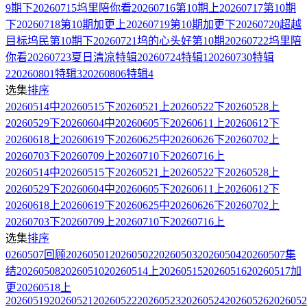
9期下
20260715坞里陪你看
20260716第10期上
20260717第10期
下
20260718第10期加更上
20260719第10期加更下
20260720超越
目标坞民第10期下
20260721坞的心头好第10期
20260722坞里陪
你看
20260723夏日清凉特辑
20260724特辑1
20260730特辑
2
20260801特辑3
20260806特辑4
选集
排序
20260514中
20260515下
20260521上
20260522下
20260528上
20260529下
20260604中
20260605下
20260611上
20260612下
20260618上
20260619下
20260625中
20260626下
20260702上
20260703下
20260709上
20260710下
20260716上
20260514中
20260515下
20260521上
20260522下
20260528上
20260529下
20260604中
20260605下
20260611上
20260612下
20260618上
20260619下
20260625中
20260626下
20260702上
20260703下
20260709上
20260710下
20260716上
选集
排序
0260507回顾
20260501
20260502
20260503
20260504
20260507集
结
20260508
20260510
20260514上
20260515
20260516
20260517加
更
20260518上
20260519
20260521
20260522
20260523
20260524
20260526
2026052