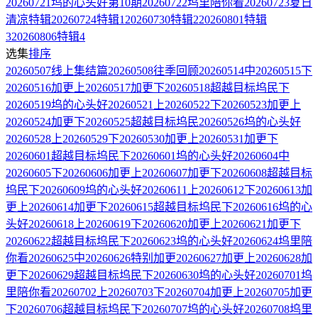
20260721坞的心头好第10期
20260722坞里陪你看
20260723夏日
清凉特辑
20260724特辑1
20260730特辑2
20260801特辑
3
20260806特辑4
选集
排序
20260507线上集结篇
20260508往季回顾
20260514中
20260515下
20260516加更上
20260517加更下
20260518超越目标坞民下
20260519坞的心头好
20260521上
20260522下
20260523加更上
20260524加更下
20260525超越目标坞民
20260526坞的心头好
20260528上
20260529下
20260530加更上
20260531加更下
20260601超越目标坞民下
20260601坞的心头好
20260604中
20260605下
20260606加更上
20260607加更下
20260608超越目标
坞民下
20260609坞的心头好
20260611上
20260612下
20260613加
更上
20260614加更下
20260615超越目标坞民下
20260616坞的心
头好
20260618上
20260619下
20260620加更上
20260621加更下
20260622超越目标坞民下
20260623坞的心头好
20260624坞里陪
你看
20260625中
20260626特别加更
20260627加更上
20260628加
更下
20260629超越目标坞民下
20260630坞的心头好
20260701坞
里陪你看
20260702上
20260703下
20260704加更上
20260705加更
下
20260706超越目标坞民下
20260707坞的心头好
20260708坞里